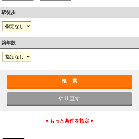
駅徒歩
築年数
▼もっと条件を指定▼