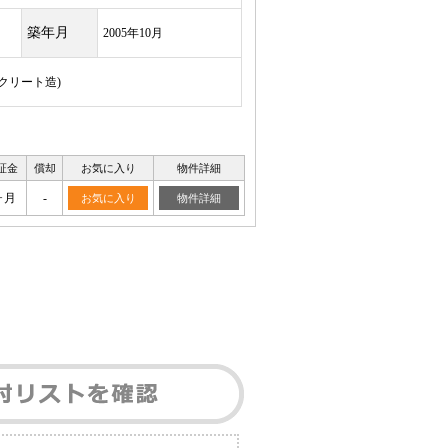
築年月
2005年10月
ンクリート造)
証金
償却
お気に入り
物件詳細
ヶ月
-
お気に入り
物件詳細