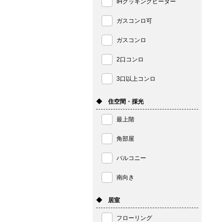
IHクッキングヒーター
ガスコンロ可
ガスコンロ
2口コンロ
3口以上コンロ
◆ 住空間・採光
最上階
角部屋
バルコニー
南向き
◆ 居室
フローリング