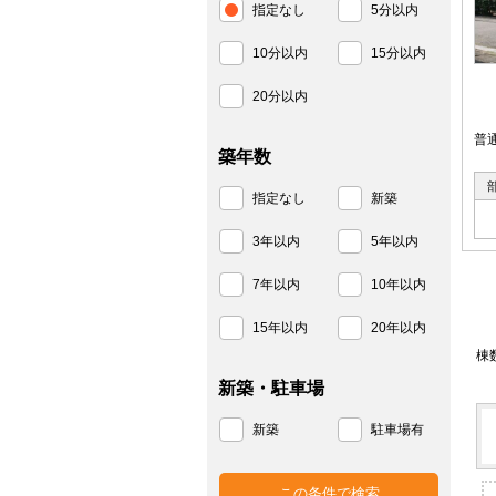
指定なし
5分以内
10分以内
15分以内
20分以内
普
築年数
指定なし
新築
3年以内
5年以内
7年以内
10年以内
15年以内
20年以内
棟
新築・駐車場
新築
駐車場有