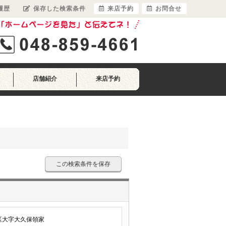
履歴
保存した検索条件
来店予約
お問合せ
店舗紹介
来店予約
この検索条件を保存
区大字大久保領家