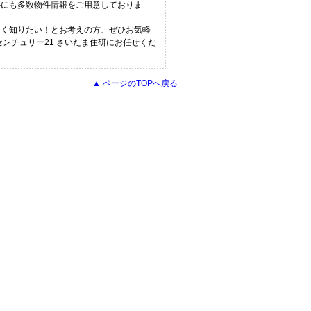
外にも多数物件情報をご用意しておりま
しく知りたい！とお考えの方、ぜひお気軽
ンチュリー21 さいたま住研にお任せくだ
▲ ページのTOPへ戻る