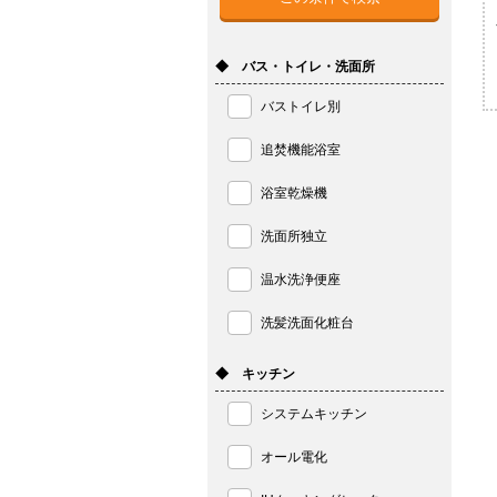
◆ バス・トイレ・洗面所
バストイレ別
追焚機能浴室
浴室乾燥機
洗面所独立
温水洗浄便座
洗髪洗面化粧台
◆ キッチン
システムキッチン
オール電化