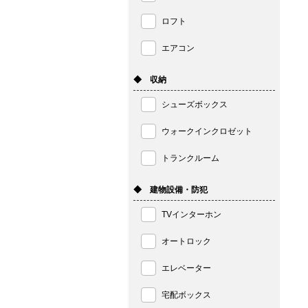
ロフト
エアコン
◆ 収納
シューズボックス
ウォークインクロゼット
トランクルーム
◆ 建物設備・防犯
TVインターホン
オートロック
エレベーター
宅配ボックス