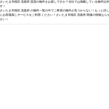
さいたま市桜区 洗面所 賃貸の物件をお探しですか？当社では掲載している物件以
す！
さいたま市桜区 洗面所 の物件一覧の中でご希望の物件が見つからない！もっと詳
にお部屋探しサービスをご利用 ください！さいたま市桜区 洗面所 関連の情報ならセ
さい！