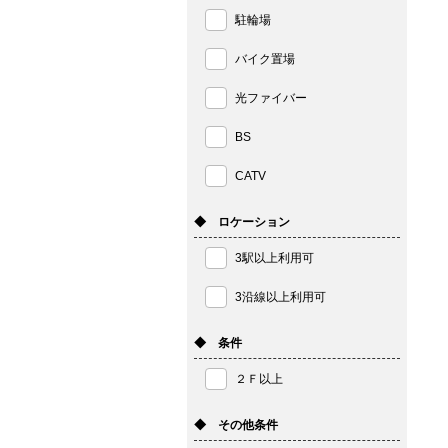
駐輪場
バイク置場
光ファイバー
BS
CATV
◆ ロケーション
3駅以上利用可
3沿線以上利用可
◆ 条件
２Ｆ以上
◆ その他条件