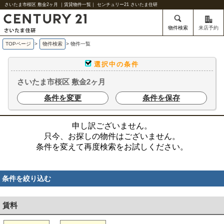
さいたま市桜区 敷金2ヶ月 ｜賃貸物件一覧｜ センチュリー21 さいたま住研
物件検索
来店予約
TOPページ
>
物件検索
>
物件一覧
選択中の条件
さいたま市桜区 敷金2ヶ月
条件を変更
条件を保存
申し訳ございません。
只今、お探しの物件はございません。
条件を変えて再度検索をお試しください。
条件を絞り込む
賃料