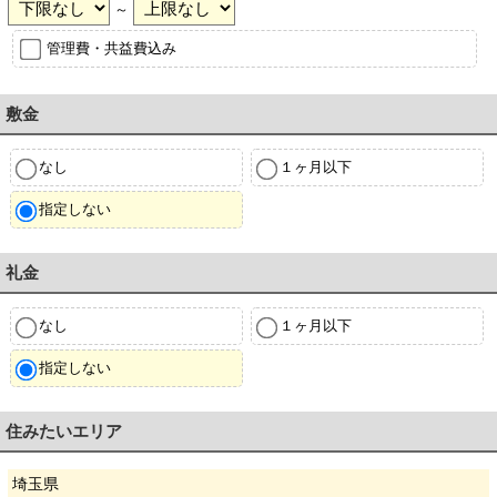
～
管理費・共益費込み
敷金
なし
１ヶ月以下
指定しない
礼金
なし
１ヶ月以下
指定しない
住みたいエリア
埼玉県