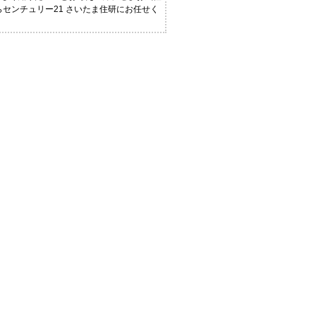
らセンチュリー21 さいたま住研にお任せく