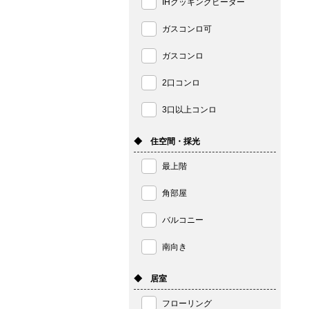
IHクッキングヒーター
ガスコンロ可
ガスコンロ
2口コンロ
3口以上コンロ
◆ 住空間・採光
最上階
角部屋
バルコニー
南向き
◆ 居室
フローリング