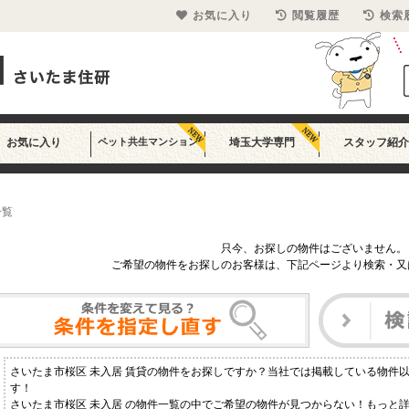
お気に入り
閲覧履歴
検索
お気に入り
ペット共生マンション
埼玉大学専門
スタッフ紹介
一覧
只今、お探しの物件はございません。
ご希望の物件をお探しのお客様は、下記ページより検索・又
さいたま市桜区 未入居 賃貸の物件をお探しですか？当社では掲載している物件
す！
さいたま市桜区 未入居 の物件一覧の中でご希望の物件が見つからない！もっと