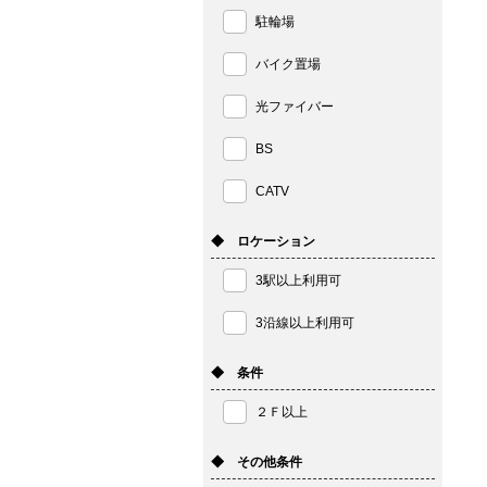
駐輪場
バイク置場
光ファイバー
BS
CATV
◆ ロケーション
3駅以上利用可
3沿線以上利用可
◆ 条件
２Ｆ以上
◆ その他条件