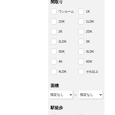
間取り
ワンルーム
1K
1DK
1LDK
2K
2DK
2LDK
3K
3DK
3LDK
4K
4DK
4LDK
それ以上
面積
～
駅徒歩