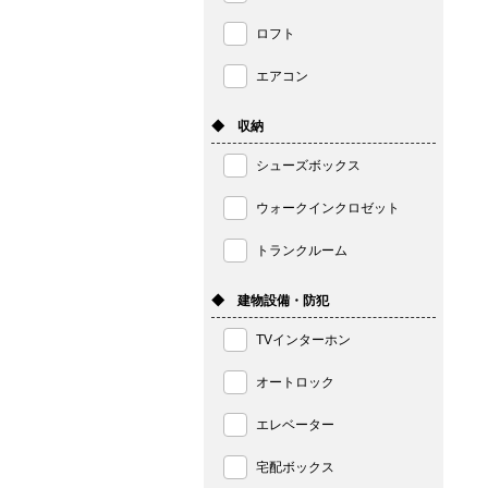
ロフト
エアコン
◆ 収納
シューズボックス
ウォークインクロゼット
トランクルーム
◆ 建物設備・防犯
TVインターホン
オートロック
エレベーター
宅配ボックス