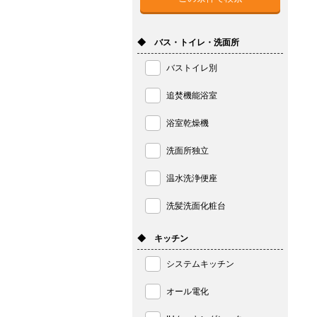
◆ バス・トイレ・洗面所
バストイレ別
追焚機能浴室
浴室乾燥機
洗面所独立
温水洗浄便座
洗髪洗面化粧台
◆ キッチン
システムキッチン
オール電化