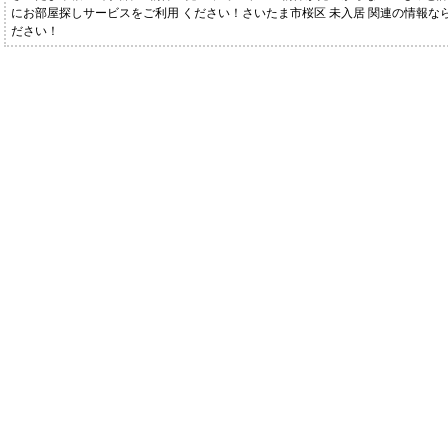
にお部屋探しサービスをご利用 ください！さいたま市桜区 未入居 関連の情報な
ださい！