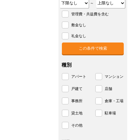
～
管理費・共益費を含む
敷金なし
礼金なし
種別
アパート
マンション
戸建て
店舗
事務所
倉庫・工場
貸土地
駐車場
その他