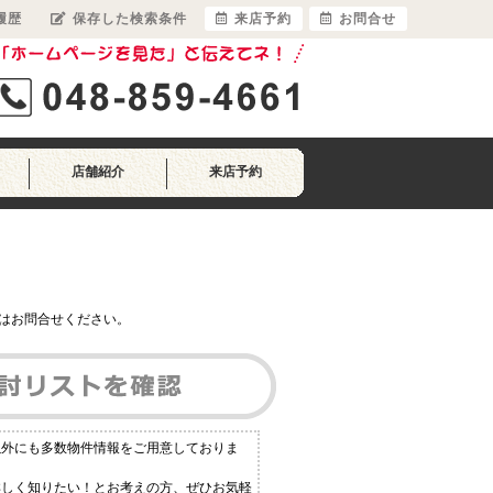
履歴
保存した検索条件
来店予約
お問合せ
店舗紹介
来店予約
はお問合せください。
以外にも多数物件情報をご用意しておりま
詳しく知りたい！とお考えの方、ぜひお気軽