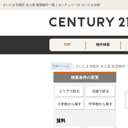
さいたま市桜区 未入居 賃貸物件一覧｜センチュリー21 さいたま住研
TOP
物件検索
TOPページ
さいたま市桜区 未入居 賃貸物件
検索条件の変更
エリアで絞る
沿線で絞る
小学校から探す
中学校から探す
賃料