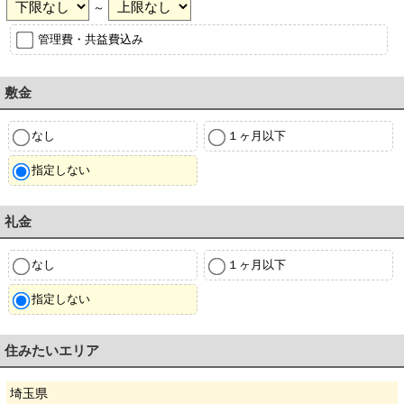
～
管理費・共益費込み
敷金
なし
１ヶ月以下
指定しない
礼金
なし
１ヶ月以下
指定しない
住みたいエリア
埼玉県