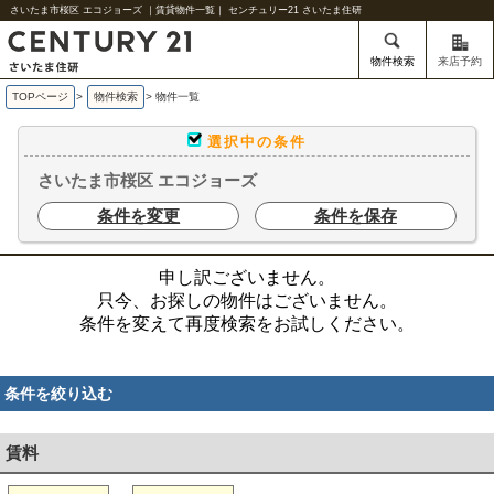
さいたま市桜区 エコジョーズ ｜賃貸物件一覧｜ センチュリー21 さいたま住研
物件検索
来店予約
TOPページ
>
物件検索
>
物件一覧
選択中の条件
さいたま市桜区 エコジョーズ
条件を変更
条件を保存
申し訳ございません。
只今、お探しの物件はございません。
条件を変えて再度検索をお試しください。
条件を絞り込む
賃料