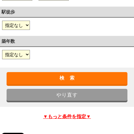
駅徒歩
築年数
▼もっと条件を指定▼