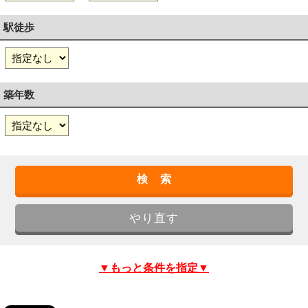
駅徒歩
築年数
▼もっと条件を指定▼