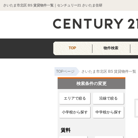
さいたま市北区 BS 賃貸物件一覧｜センチュリー21 さいたま住研
TOP
物件検索
TOPページ
さいたま市北区 BS 賃貸物件一覧
検索条件の変更
エリアで絞る
沿線で絞る
小学校から探す
中学校から探す
賃料