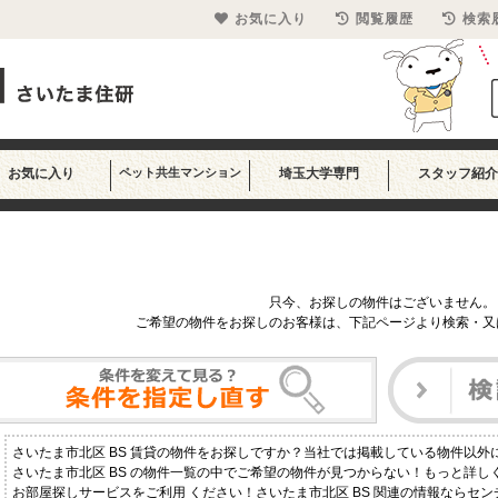
お気に入り
閲覧履歴
検索
お気に入り
ペット共生マンション
埼玉大学専門
スタッフ紹介
只今、お探しの物件はございません。
ご希望の物件をお探しのお客様は、下記ページより検索・又
さいたま市北区 BS 賃貸の物件をお探しですか？当社では掲載している物件以
さいたま市北区 BS の物件一覧の中でご希望の物件が見つからない！もっと詳
お部屋探しサービスをご利用 ください！さいたま市北区 BS 関連の情報ならセン