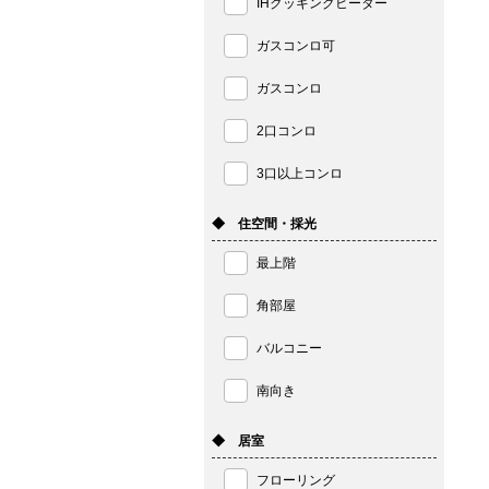
IHクッキングヒーター
ガスコンロ可
ガスコンロ
2口コンロ
3口以上コンロ
◆ 住空間・採光
最上階
角部屋
バルコニー
南向き
◆ 居室
フローリング