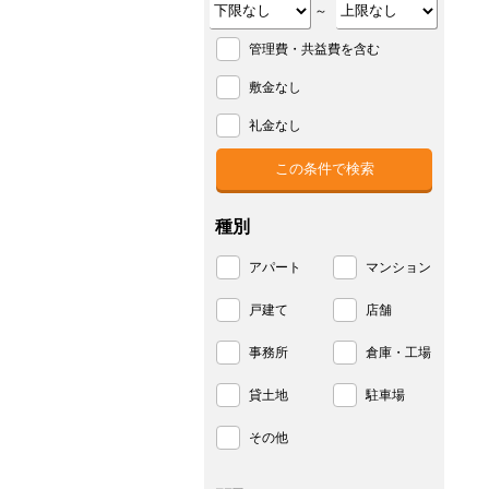
～
管理費・共益費を含む
敷金なし
礼金なし
種別
アパート
マンション
戸建て
店舗
事務所
倉庫・工場
貸土地
駐車場
その他