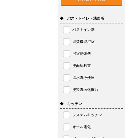
◆ バス・トイレ・洗面所
バストイレ別
追焚機能浴室
浴室乾燥機
洗面所独立
温水洗浄便座
洗髪洗面化粧台
◆ キッチン
システムキッチン
オール電化