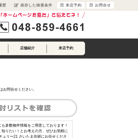
履歴
保存した検索条件
来店予約
お問合せ
店舗紹介
来店予約
はお問合せください。
外にも多数物件情報をご用意しております！
しく知りたい！とお考えの方、ぜひお気軽に
チュリー21 さいたま住研にお任せくださ