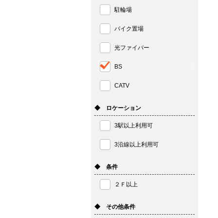
駐輪場
バイク置場
光ファイバー
BS
CATV
◆ ロケーション
3駅以上利用可
3沿線以上利用可
◆ 条件
２Ｆ以上
◆ その他条件