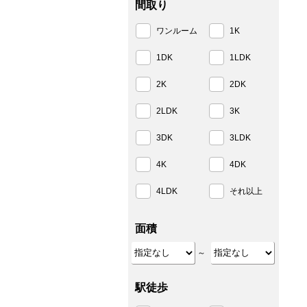
間取り
ワンルーム
1K
1DK
1LDK
2K
2DK
2LDK
3K
3DK
3LDK
4K
4DK
4LDK
それ以上
面積
～
駅徒歩