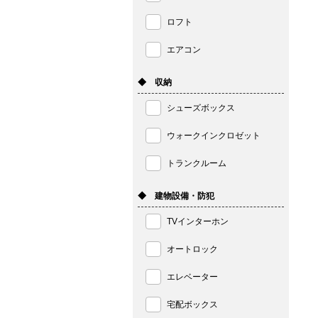
ロフト
エアコン
◆ 収納
シューズボックス
ウォークインクロゼット
トランクルーム
◆ 建物設備・防犯
TVインターホン
オートロック
エレベーター
宅配ボックス