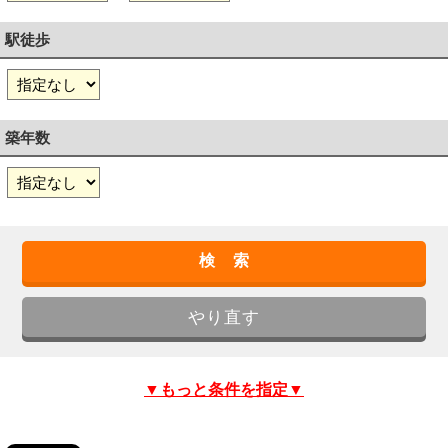
駅徒歩
築年数
▼もっと条件を指定▼