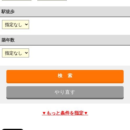
駅徒歩
築年数
▼もっと条件を指定▼