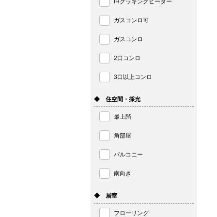
IHクッキングヒーター
ガスコンロ可
ガスコンロ
2口コンロ
3口以上コンロ
◆ 住空間・採光
最上階
角部屋
バルコニー
南向き
◆ 居室
フローリング