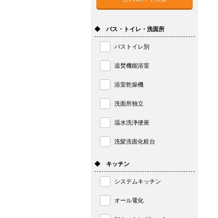
◆ バス・トイレ・洗面所
バストイレ別
追焚機能浴室
浴室乾燥機
洗面所独立
温水洗浄便座
洗髪洗面化粧台
◆ キッチン
システムキッチン
オール電化