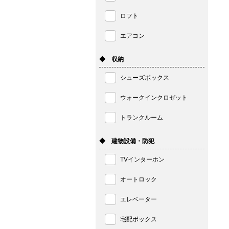
ロフト
エアコン
◆ 収納
シューズボックス
ウォークインクロゼット
トランクルーム
◆ 建物設備・防犯
TVインターホン
オートロック
エレベーター
宅配ボックス