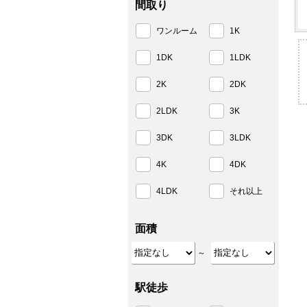
間取り
ワンルーム
1K
1DK
1LDK
2K
2DK
2LDK
3K
3DK
3LDK
4K
4DK
4LDK
それ以上
面積
～
駅徒歩