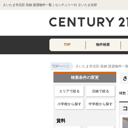
さいたま市北区 収納 賃貸物件一覧｜センチュリー21 さいたま住研
TOP
物件検索
TOPページ
さいたま市北区 収納 賃貸物件一
検索条件の変更
さ
エリアで絞る
沿線で絞る
棟数
小学校から探す
中学校から探す
コ
賃料