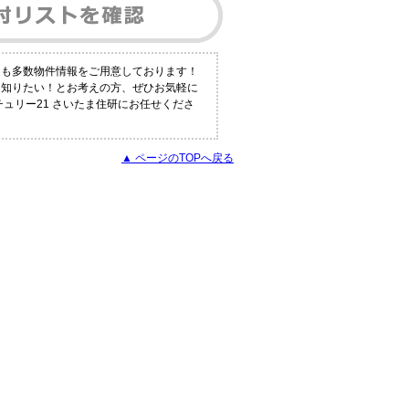
にも多数物件情報をご用意しております！
く知りたい！とお考えの方、ぜひお気軽に
ュリー21 さいたま住研にお任せくださ
▲ ページのTOPへ戻る