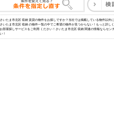
さいたま市北区 収納 賃貸の物件をお探しですか？当社では掲載している物件以外
さいたま市北区 収納 の物件一覧の中でご希望の物件が見つからない！もっと詳し
お部屋探しサービスをご利用 ください！さいたま市北区 収納 関連の情報ならセンチ
い！