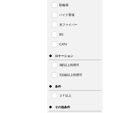
駐輪場
バイク置場
光ファイバー
BS
CATV
◆ ロケーション
3駅以上利用可
3沿線以上利用可
◆ 条件
２Ｆ以上
◆ その他条件