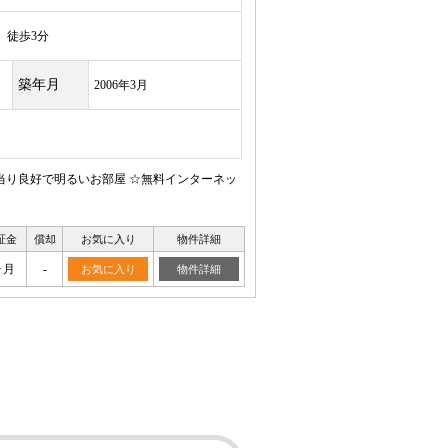
徒歩3分
築年月
2006年3月
日当り良好で明るいお部屋 ☆無料インターネッ
証金
償却
お気に入り
物件詳細
ヶ月
-
お気に入り
物件詳細