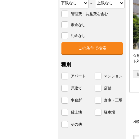
～
管理費・共益費を含む
敷金なし
礼金なし
☆
ト
種別
アパート
マンション
戸建て
店舗
事務所
倉庫・工場
貸土地
駐車場
棟
その他