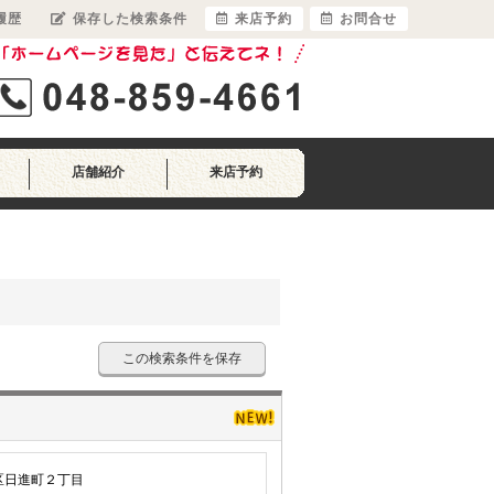
履歴
保存した検索条件
来店予約
お問合せ
店舗紹介
来店予約
この検索条件を保存
区日進町２丁目