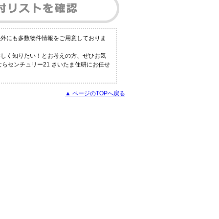
以外にも多数物件情報をご用意しておりま
詳しく知りたい！とお考えの方、ぜひお気
らセンチュリー21 さいたま住研にお任せ
▲ ページのTOPへ戻る