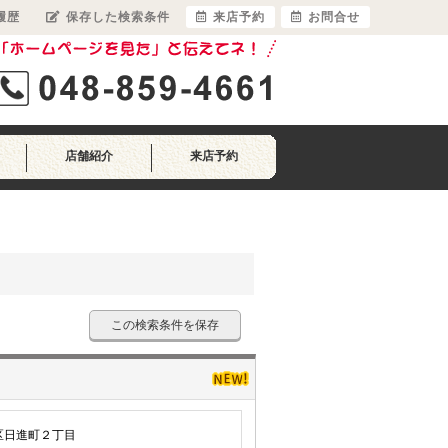
履歴
保存した検索条件
来店予約
お問合せ
店舗紹介
来店予約
この検索条件を保存
区日進町２丁目