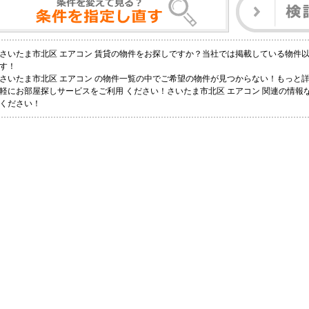
さいたま市北区 エアコン 賃貸の物件をお探しですか？当社では掲載している物件
す！
さいたま市北区 エアコン の物件一覧の中でご希望の物件が見つからない！もっと
軽にお部屋探しサービスをご利用 ください！さいたま市北区 エアコン 関連の情報な
ください！