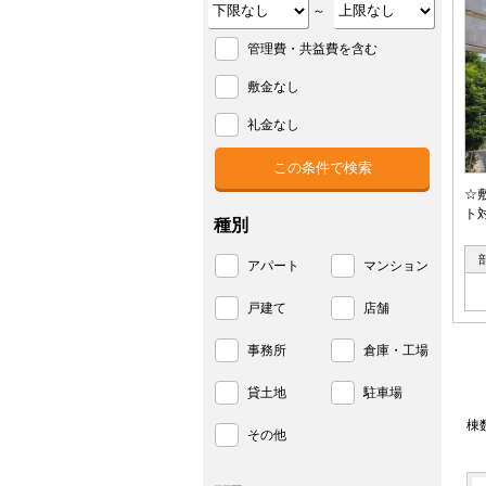
～
管理費・共益費を含む
敷金なし
礼金なし
☆
ト
種別
アパート
マンション
戸建て
店舗
事務所
倉庫・工場
貸土地
駐車場
棟
その他