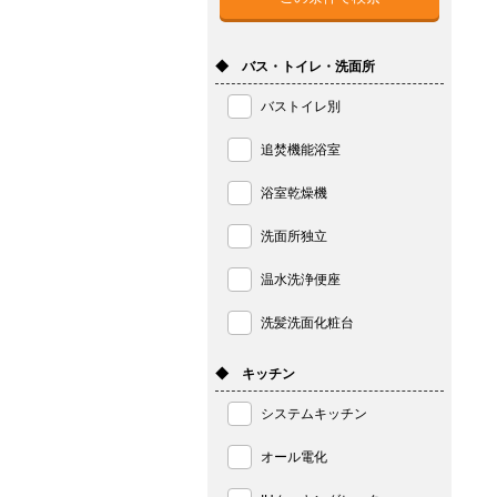
◆ バス・トイレ・洗面所
バストイレ別
追焚機能浴室
浴室乾燥機
洗面所独立
温水洗浄便座
洗髪洗面化粧台
◆ キッチン
システムキッチン
オール電化