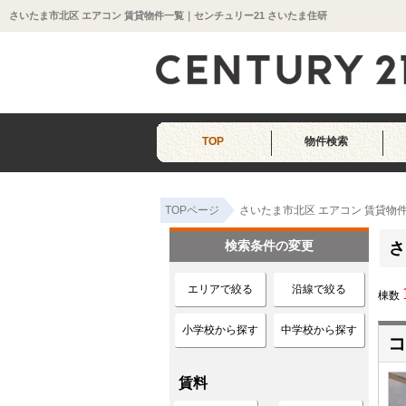
さいたま市北区 エアコン 賃貸物件一覧｜センチュリー21 さいたま住研
TOP
物件検索
TOPページ
さいたま市北区 エアコン 賃貸物
検索条件の変更
さ
エリアで絞る
沿線で絞る
棟数
小学校から探す
中学校から探す
コ
賃料