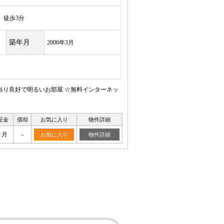
徒歩3分
築年月
2006年3月
日当り良好で明るいお部屋 ☆無料インターネッ
証金
償却
お気に入り
物件詳細
ヶ月
-
お気に入り
物件詳細