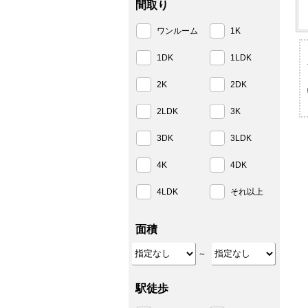
間取り
ワンルーム
1K
1DK
1LDK
2K
2DK
2LDK
3K
3DK
3LDK
4K
4DK
4LDK
それ以上
面積
～
駅徒歩