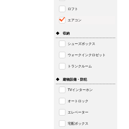
ロフト
エアコン
◆ 収納
シューズボックス
ウォークインクロゼット
トランクルーム
◆ 建物設備・防犯
TVインターホン
オートロック
エレベーター
宅配ボックス