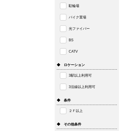
駐輪場
バイク置場
光ファイバー
BS
CATV
◆ ロケーション
3駅以上利用可
3沿線以上利用可
◆ 条件
２Ｆ以上
◆ その他条件