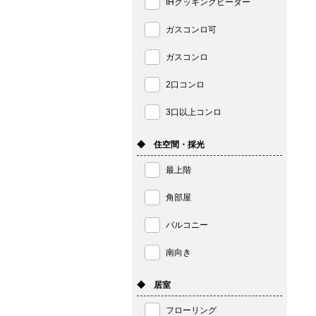
IHクッキングヒーター
ガスコンロ可
ガスコンロ
2口コンロ
3口以上コンロ
◆ 住空間・採光
最上階
角部屋
バルコニー
南向き
◆ 居室
フローリング