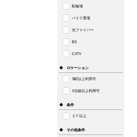
駐輪場
バイク置場
光ファイバー
BS
CATV
◆ ロケーション
3駅以上利用可
3沿線以上利用可
◆ 条件
２Ｆ以上
◆ その他条件