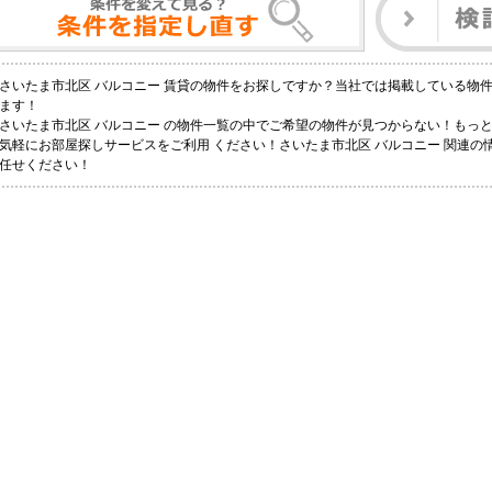
さいたま市北区 バルコニー 賃貸の物件をお探しですか？当社では掲載している物
ます！
さいたま市北区 バルコニー の物件一覧の中でご希望の物件が見つからない！もっ
気軽にお部屋探しサービスをご利用 ください！さいたま市北区 バルコニー 関連の情
任せください！