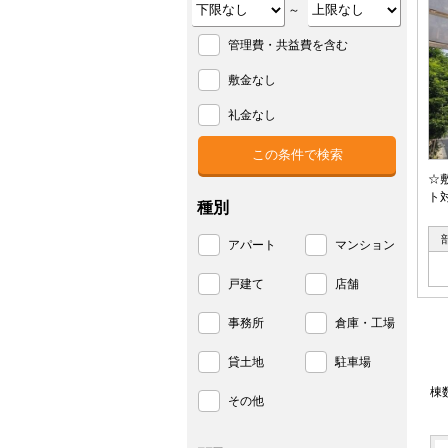
～
管理費・共益費を含む
敷金なし
礼金なし
☆
ト
種別
アパート
マンション
戸建て
店舗
事務所
倉庫・工場
貸土地
駐車場
棟
その他