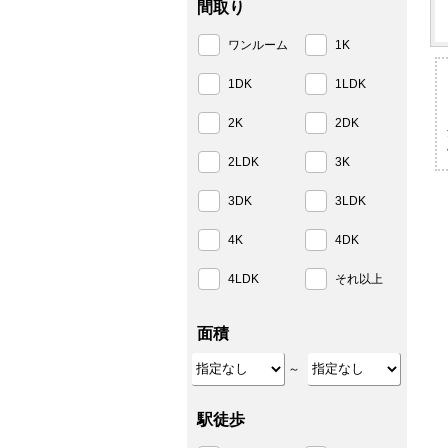
間取り
ワンルーム
1K
1DK
1LDK
2K
2DK
2LDK
3K
3DK
3LDK
4K
4DK
4LDK
それ以上
面積
～
駅徒歩