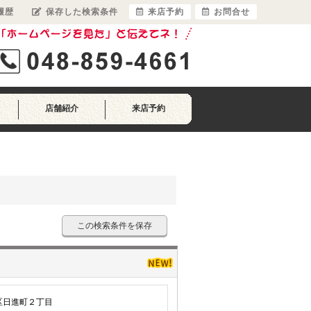
履歴
保存した検索条件
来店予約
お問合せ
店舗紹介
来店予約
この検索条件を保存
区日進町２丁目