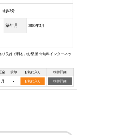
徒歩3分
築年月
2006年3月
日当り良好で明るいお部屋 ☆無料インターネッ
証金
償却
お気に入り
物件詳細
ヶ月
-
お気に入り
物件詳細