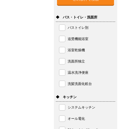
◆ バス・トイレ・洗面所
バストイレ別
追焚機能浴室
浴室乾燥機
洗面所独立
温水洗浄便座
洗髪洗面化粧台
◆ キッチン
システムキッチン
オール電化