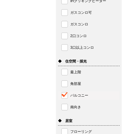
IHクッキングヒーター
ガスコンロ可
ガスコンロ
2口コンロ
3口以上コンロ
◆ 住空間・採光
最上階
角部屋
バルコニー
南向き
◆ 居室
フローリング