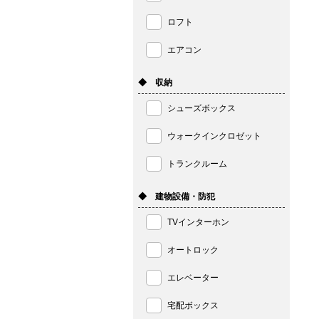
ロフト
エアコン
◆ 収納
シューズボックス
ウォークインクロゼット
トランクルーム
◆ 建物設備・防犯
TVインターホン
オートロック
エレベーター
宅配ボックス