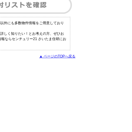
件以外にも多数物件情報をご用意しており
と詳しく知りたい！とお考えの方、ぜひお
報ならセンチュリー21 さいたま住研にお
▲ ページのTOPへ戻る