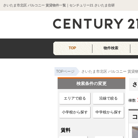
さいたま市北区 バルコニー 賃貸物件一覧｜センチュリー21 さいたま住研
TOP
物件検索
TOPページ
さいたま市北区 バルコニー 賃貸
検索条件の変更
さ
エリアで絞る
沿線で絞る
棟数
小学校から探す
中学校から探す
コ
賃料