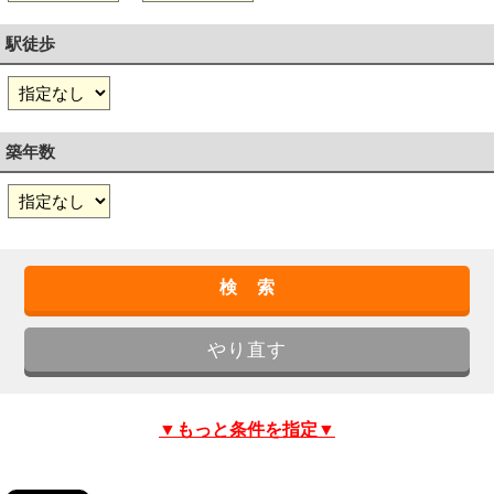
駅徒歩
築年数
▼もっと条件を指定▼