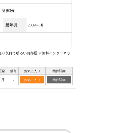
徒歩3分
築年月
2006年3月
日当り良好で明るいお部屋 ☆無料インターネッ
証金
償却
お気に入り
物件詳細
ヶ月
-
お気に入り
物件詳細