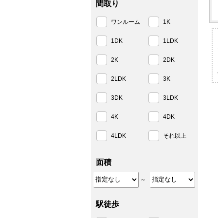
間取り
ワンルーム
1K
1DK
1LDK
2K
2DK
2LDK
3K
3DK
3LDK
4K
4DK
4LDK
それ以上
面積
～
駅徒歩