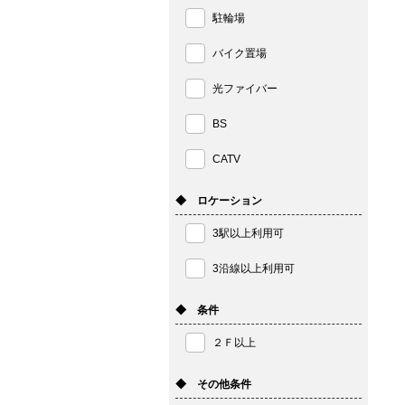
駐輪場
バイク置場
光ファイバー
BS
CATV
◆ ロケーション
3駅以上利用可
3沿線以上利用可
◆ 条件
２Ｆ以上
◆ その他条件