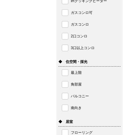
IHクッキングヒーター
ガスコンロ可
ガスコンロ
2口コンロ
3口以上コンロ
◆ 住空間・採光
最上階
角部屋
バルコニー
南向き
◆ 居室
フローリング