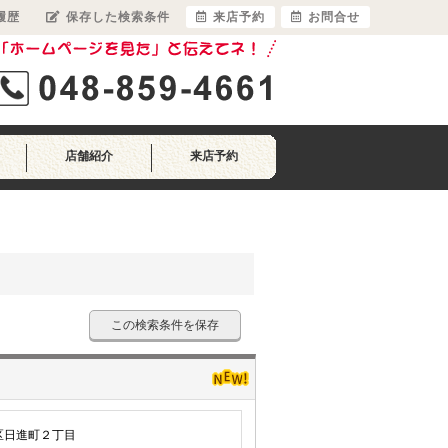
履歴
保存した検索条件
来店予約
お問合せ
店舗紹介
来店予約
この検索条件を保存
区日進町２丁目