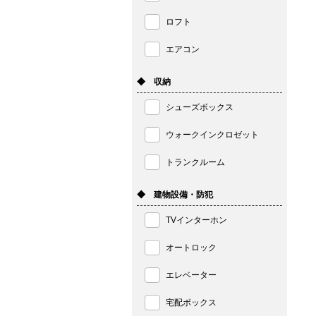
ロフト
エアコン
◆ 収納
シューズボックス
ウォークインクロゼット
トランクルーム
◆ 建物設備・防犯
TVインターホン
オートロック
エレベーター
宅配ボックス