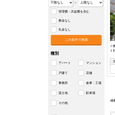
～
管理費・共益費を含む
敷金なし
礼金なし
☆
ト
種別
アパート
マンション
戸建て
店舗
事務所
倉庫・工場
貸土地
駐車場
棟
その他