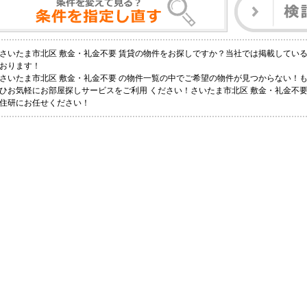
さいたま市北区 敷金・礼金不要 賃貸の物件をお探しですか？当社では掲載してい
おります！
さいたま市北区 敷金・礼金不要 の物件一覧の中でご希望の物件が見つからない！
ひお気軽にお部屋探しサービスをご利用 ください！さいたま市北区 敷金・礼金不要 
住研にお任せください！