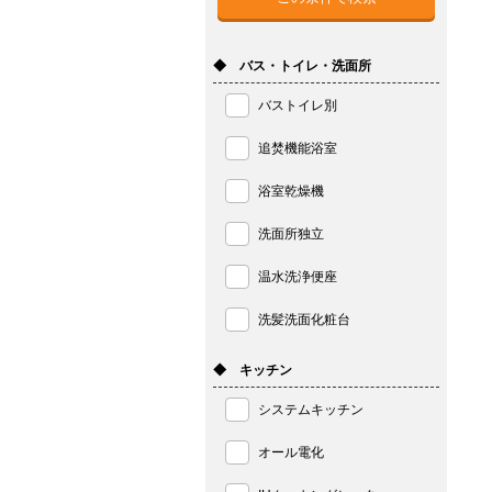
◆ バス・トイレ・洗面所
バストイレ別
追焚機能浴室
浴室乾燥機
洗面所独立
温水洗浄便座
洗髪洗面化粧台
◆ キッチン
システムキッチン
オール電化