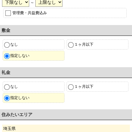
～
管理費・共益費込み
敷金
なし
１ヶ月以下
指定しない
礼金
なし
１ヶ月以下
指定しない
住みたいエリア
埼玉県