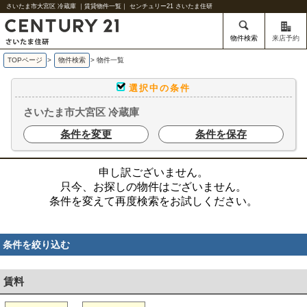
さいたま市大宮区 冷蔵庫 ｜賃貸物件一覧｜ センチュリー21 さいたま住研
物件検索
来店予約
TOPページ
>
物件検索
>
物件一覧
選択中の条件
さいたま市大宮区 冷蔵庫
条件を変更
条件を保存
申し訳ございません。
只今、お探しの物件はございません。
条件を変えて再度検索をお試しください。
条件を絞り込む
賃料