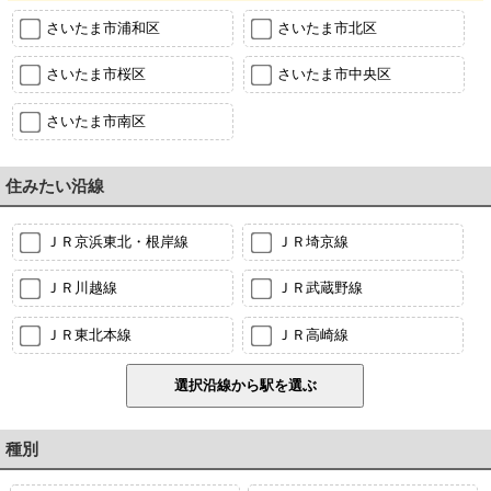
さいたま市浦和区
さいたま市北区
さいたま市桜区
さいたま市中央区
さいたま市南区
住みたい沿線
ＪＲ京浜東北・根岸線
ＪＲ埼京線
ＪＲ川越線
ＪＲ武蔵野線
ＪＲ東北本線
ＪＲ高崎線
種別