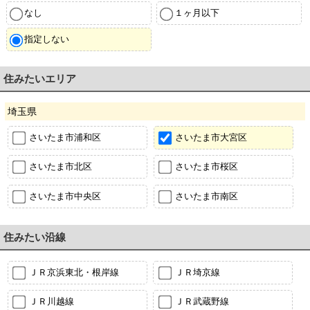
なし
１ヶ月以下
指定しない
住みたいエリア
埼玉県
さいたま市浦和区
さいたま市大宮区
さいたま市北区
さいたま市桜区
さいたま市中央区
さいたま市南区
住みたい沿線
ＪＲ京浜東北・根岸線
ＪＲ埼京線
ＪＲ川越線
ＪＲ武蔵野線