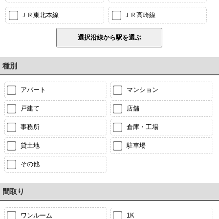
ＪＲ東北本線
ＪＲ高崎線
種別
アパート
マンション
戸建て
店舗
事務所
倉庫・工場
貸土地
駐車場
その他
間取り
ワンルーム
1K