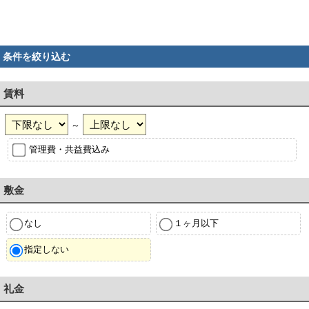
条件を絞り込む
賃料
～
管理費・共益費込み
敷金
なし
１ヶ月以下
指定しない
礼金