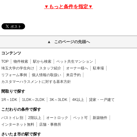
▼もっと条件を指定▼
このページの先頭へ
コンテンツ
TOP
物件検索
駅から検索
ペット共生マンション
埼玉大学の学生向け
スタッフ紹介
オーナー様へ
駐車場
リフォーム事例
個人情報の取扱い
来店予約
カスタマーハラスメントに対する基本方針
間取りで探す
1R～1DK
1LDK～2LDK
3K～3LDK
4K以上
貸家・一戸建て
こだわりの条件で探す
バストイレ別
2階以上
オートロック
ペット可
新築物件
インターネット無料
店舗・事務所
さいたま市の駅で探す