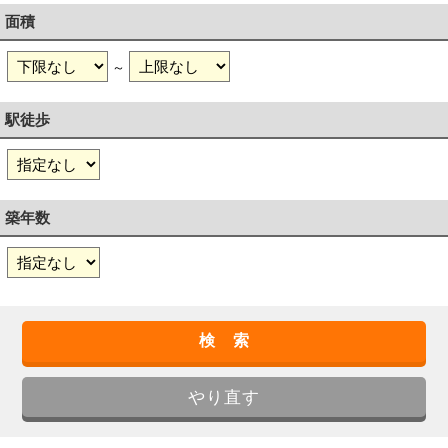
面積
～
駅徒歩
築年数