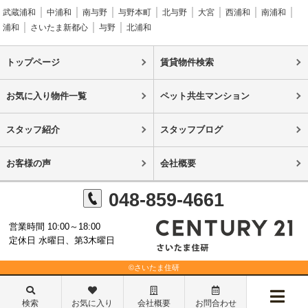
武蔵浦和
中浦和
南与野
与野本町
北与野
大宮
西浦和
南浦和
浦和
さいたま新都心
与野
北浦和
トップページ
賃貸物件検索
お気に入り物件一覧
ペット共生マンション
スタッフ紹介
スタッフブログ
お客様の声
会社概要
048-859-4661
営業時間 10:00～18:00
定休日 水曜日、第3木曜日
©さいたま住研
検索
お気に入り
会社概要
お問合わせ