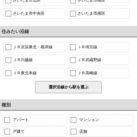
さいたま市北区
さいたま市桜区
さいたま市中央区
さいたま市南区
住みたい沿線
ＪＲ京浜東北・根岸線
ＪＲ埼京線
ＪＲ川越線
ＪＲ武蔵野線
ＪＲ東北本線
ＪＲ高崎線
種別
アパート
マンション
戸建て
店舗