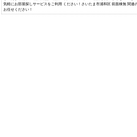
気軽にお部屋探しサービスをご利用 ください！さいたま市浦和区 前面棟無 関連
お任せください！