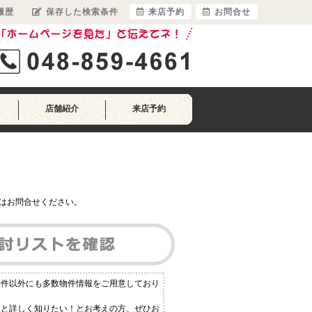
履歴
保存した検索条件
来店予約
お問合せ
店舗紹介
来店予約
はお問合せください。
物件以外にも多数物件情報をご用意しており
っと詳しく知りたい！とお考えの方、ぜひお