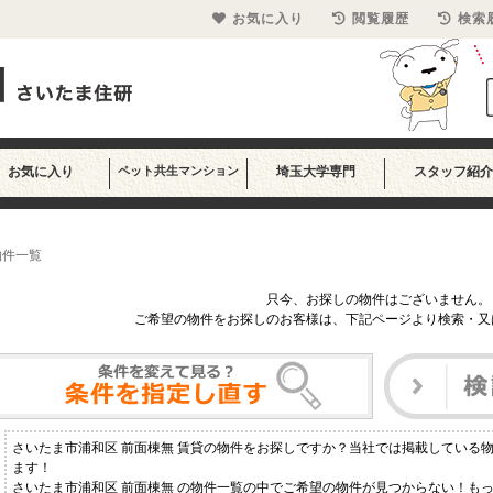
お気に入り
閲覧履歴
検索
お気に入り
ペット共生マンション
埼玉大学専門
スタッフ紹介
物件一覧
只今、お探しの物件はございません。
ご希望の物件をお探しのお客様は、下記ページより検索・又
さいたま市浦和区 前面棟無 賃貸の物件をお探しですか？当社では掲載している
ます！
さいたま市浦和区 前面棟無 の物件一覧の中でご希望の物件が見つからない！も