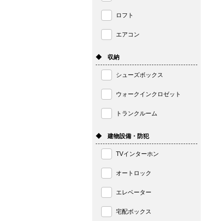
ロフト
エアコン
◆ 収納
シューズボックス
ウォークインクロゼット
トランクルーム
◆ 建物設備・防犯
TVインターホン
オートロック
エレベーター
宅配ボックス