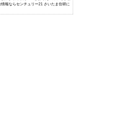
の情報ならセンチュリー21 さいたま住研に