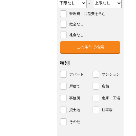
～
管理費・共益費を含む
敷金なし
礼金なし
種別
アパート
マンション
戸建て
店舗
事務所
倉庫・工場
貸土地
駐車場
その他