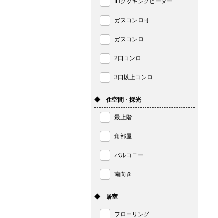
IHクッキングヒーター
ガスコンロ可
ガスコンロ
2口コンロ
3口以上コンロ
◆ 住空間・採光
最上階
角部屋
バルコニー
南向き
◆ 居室
フローリング