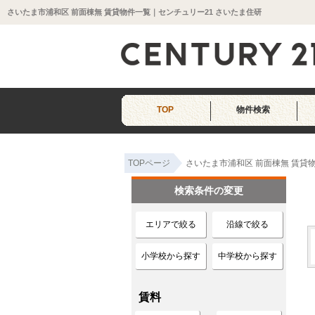
さいたま市浦和区 前面棟無 賃貸物件一覧｜センチュリー21 さいたま住研
TOP
物件検索
TOPページ
さいたま市浦和区 前面棟無 賃貸
検索条件の変更
エリアで絞る
沿線で絞る
小学校から探す
中学校から探す
賃料