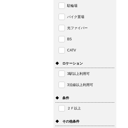
駐輪場
バイク置場
光ファイバー
BS
CATV
◆ ロケーション
3駅以上利用可
3沿線以上利用可
◆ 条件
２Ｆ以上
◆ その他条件