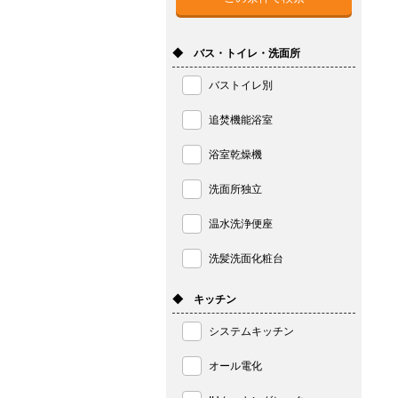
◆ バス・トイレ・洗面所
バストイレ別
追焚機能浴室
浴室乾燥機
洗面所独立
温水洗浄便座
洗髪洗面化粧台
◆ キッチン
システムキッチン
オール電化