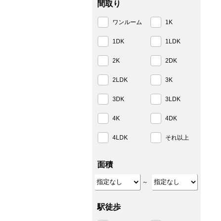
間取り
ワンルーム
1K
1DK
1LDK
2K
2DK
2LDK
3K
3DK
3LDK
4K
4DK
4LDK
それ以上
面積
～
駅徒歩