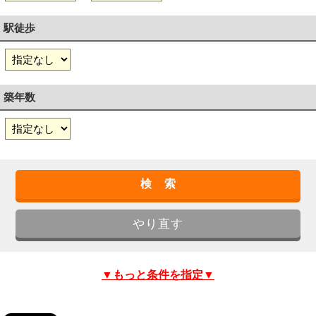
駅徒歩
築年数
▼もっと条件を指定▼