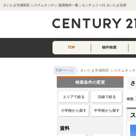
さいたま市浦和区 システムキッチン 賃貸物件一覧｜センチュリー21 さいたま住研
TOP
物件検索
TOPページ
さいたま市浦和区 システムキッチ
検索条件の変更
さ
エリアで絞る
沿線で絞る
棟数
小学校から探す
中学校から探す
ス
賃料