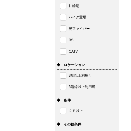
駐輪場
バイク置場
光ファイバー
BS
CATV
◆ ロケーション
3駅以上利用可
3沿線以上利用可
◆ 条件
２Ｆ以上
◆ その他条件