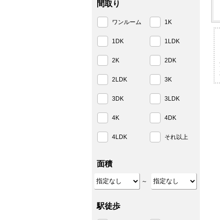
間取り
ワンルーム
1K
1DK
1LDK
2K
2DK
2LDK
3K
3DK
3LDK
4K
4DK
4LDK
それ以上
面積
～
駅徒歩