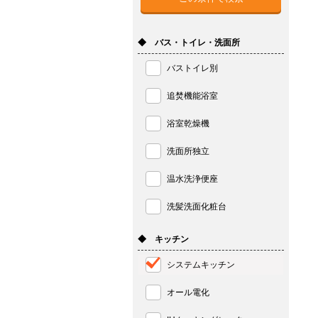
◆ バス・トイレ・洗面所
バストイレ別
追焚機能浴室
浴室乾燥機
洗面所独立
温水洗浄便座
洗髪洗面化粧台
◆ キッチン
システムキッチン
オール電化