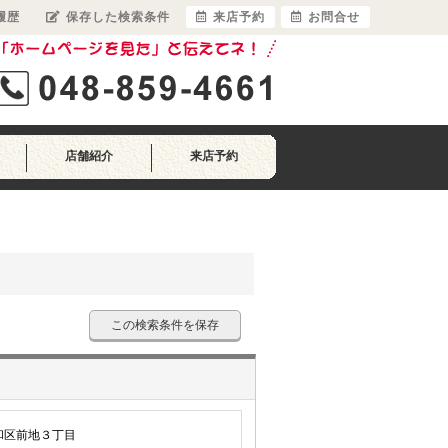
履歴
保存した検索条件
来店予約
お問合せ
店舗紹介
来店予約
この検索条件を保存
和区前地３丁目