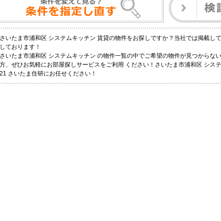
さいたま市浦和区 システムキッチン 賃貸の物件をお探しですか？当社では掲載し
しております！
さいたま市浦和区 システムキッチン の物件一覧の中でご希望の物件が見つからな
方、ぜひお気軽にお部屋探しサービスをご利用 ください！さいたま市浦和区 シス
21 さいたま住研にお任せください！