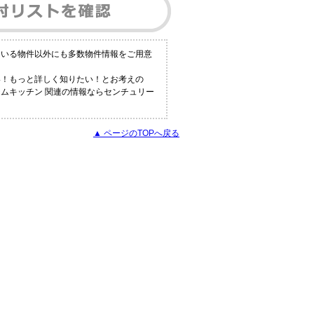
ている物件以外にも多数物件情報をご用意
い！もっと詳しく知りたい！とお考えの
テムキッチン 関連の情報ならセンチュリー
▲ ページのTOPへ戻る