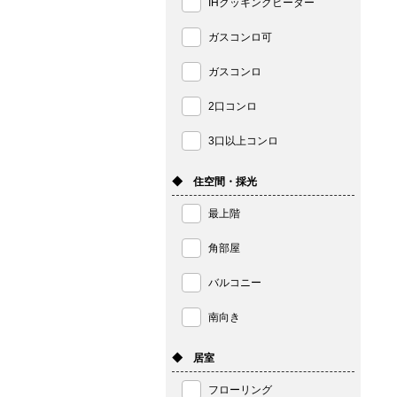
IHクッキングヒーター
ガスコンロ可
ガスコンロ
2口コンロ
3口以上コンロ
◆ 住空間・採光
最上階
角部屋
バルコニー
南向き
◆ 居室
フローリング