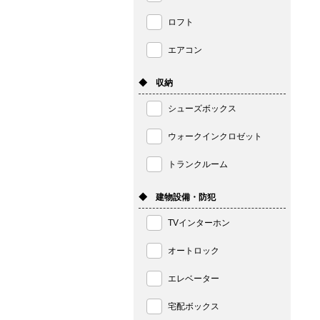
ロフト
エアコン
◆ 収納
シューズボックス
ウォークインクロゼット
トランクルーム
◆ 建物設備・防犯
TVインターホン
オートロック
エレベーター
宅配ボックス