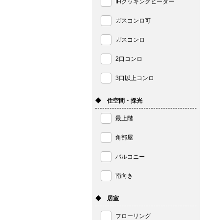
IHクッキングヒーター
ガスコンロ可
ガスコンロ
2口コンロ
3口以上コンロ
◆ 住空間・採光
最上階
角部屋
バルコニー
南向き
◆ 居室
フローリング