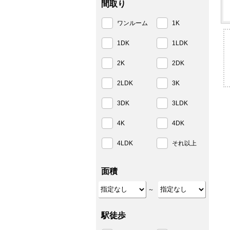
間取り
ワンルーム
1K
1DK
1LDK
2K
2DK
2LDK
3K
3DK
3LDK
4K
4DK
4LDK
それ以上
面積
～
駅徒歩