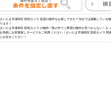
さいたま市浦和区 防犯カメラ 賃貸の物件をお探しですか？当社では掲載している
ります！
さいたま市浦和区 防犯カメラ の物件一覧の中でご希望の物件が見つからない！も
お気軽にお部屋探しサービスをご利用 ください！さいたま市浦和区 防犯カメラ 関連
にお任せください！