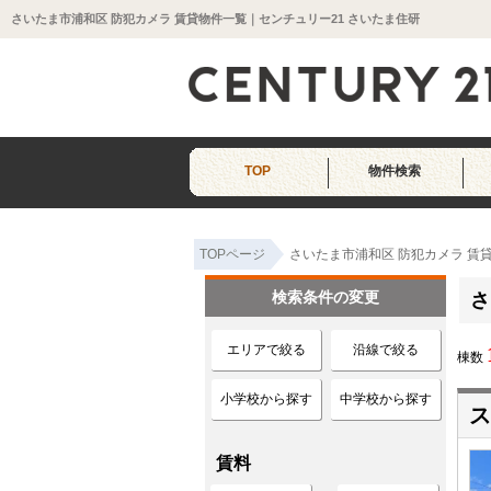
さいたま市浦和区 防犯カメラ 賃貸物件一覧｜センチュリー21 さいたま住研
TOP
物件検索
TOPページ
さいたま市浦和区 防犯カメラ 賃
検索条件の変更
さ
エリアで絞る
沿線で絞る
棟数
小学校から探す
中学校から探す
ス
賃料