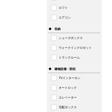
ロフト
エアコン
◆ 収納
シューズボックス
ウォークインクロゼット
トランクルーム
◆ 建物設備・防犯
TVインターホン
オートロック
エレベーター
宅配ボックス