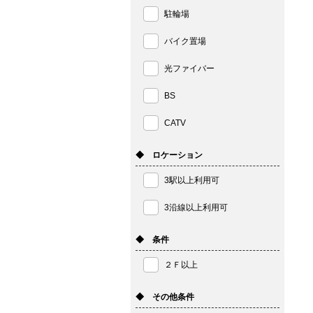
駐輪場
バイク置場
光ファイバー
BS
CATV
◆ ロケーション
3駅以上利用可
3沿線以上利用可
◆ 条件
２Ｆ以上
◆ その他条件