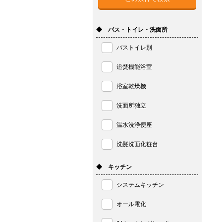
◆ バス・トイレ・洗面所
バストイレ別
追焚機能浴室
浴室乾燥機
洗面所独立
温水洗浄便座
洗髪洗面化粧台
◆ キッチン
システムキッチン
オール電化