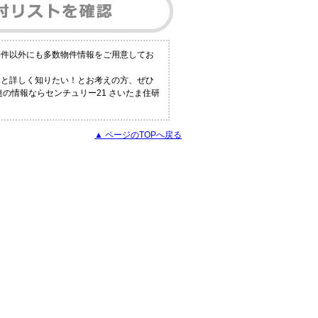
物件以外にも多数物件情報をご用意してお
っと詳しく知りたい！とお考えの方、ぜひ
の情報ならセンチュリー21 さいたま住研
▲ ページのTOPへ戻る