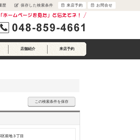
履歴
保存した検索条件
来店予約
お問合せ
店舗紹介
来店予約
この検索条件を保存
和区前地３丁目