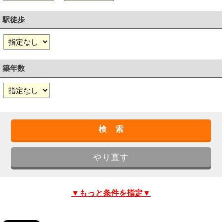
駅徒歩
築年数
▼もっと条件を指定▼