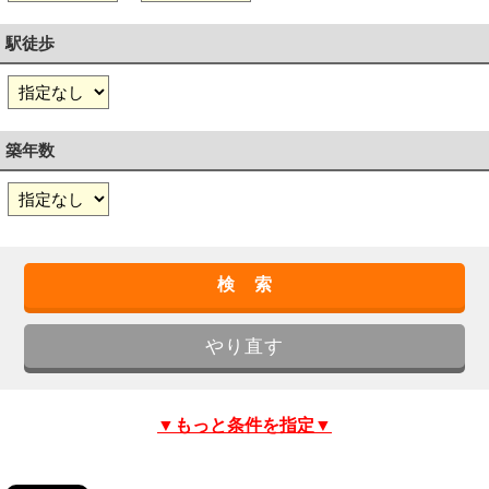
駅徒歩
築年数
▼もっと条件を指定▼