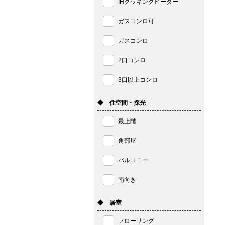
IHクッキングヒーター
ガスコンロ可
ガスコンロ
2口コンロ
3口以上コンロ
◆ 住空間・採光
最上階
角部屋
バルコニー
南向き
◆ 居室
フローリング