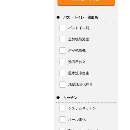
◆ バス・トイレ・洗面所
バストイレ別
追焚機能浴室
浴室乾燥機
洗面所独立
温水洗浄便座
洗髪洗面化粧台
◆ キッチン
システムキッチン
オール電化