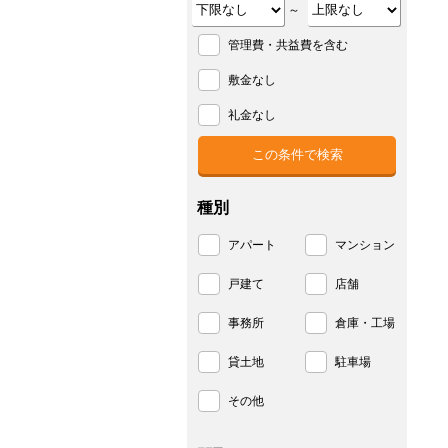
～
管理費・共益費を含む
敷金なし
礼金なし
種別
アパート
マンション
戸建て
店舗
事務所
倉庫・工場
貸土地
駐車場
その他