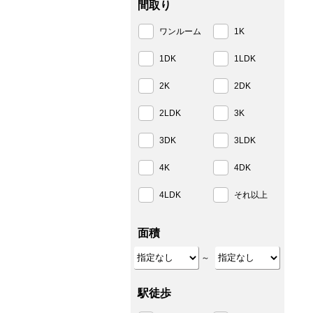
間取り
ワンルーム
1K
1DK
1LDK
2K
2DK
2LDK
3K
3DK
3LDK
4K
4DK
4LDK
それ以上
面積
～
駅徒歩