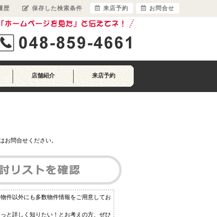
履歴
保存した検索条件
来店予約
お問合せ
店舗紹介
来店予約
はお問合せください。
る物件以外にも多数物件情報をご用意してお
もっと詳しく知りたい！とお考えの方、ぜひ