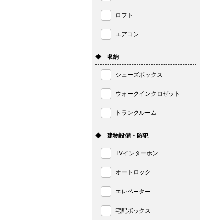
ロフト
エアコン
◆ 収納
シューズボックス
ウォークインクロゼット
トランクルーム
◆ 建物設備・防犯
TVインターホン
オートロック
エレベーター
宅配ボックス