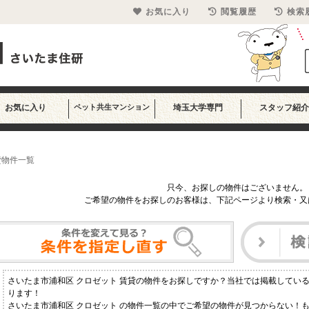
お気に入り
閲覧履歴
検索
お気に入り
ペット共生マンション
埼玉大学専門
スタッフ紹介
貸物件一覧
只今、お探しの物件はございません。
ご希望の物件をお探しのお客様は、下記ページより検索・又
さいたま市浦和区 クロゼット 賃貸の物件をお探しですか？当社では掲載してい
ります！
さいたま市浦和区 クロゼット の物件一覧の中でご希望の物件が見つからない！