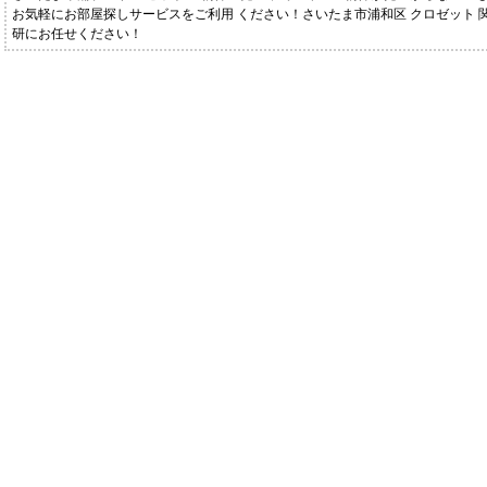
お気軽にお部屋探しサービスをご利用 ください！さいたま市浦和区 クロゼット 
研にお任せください！