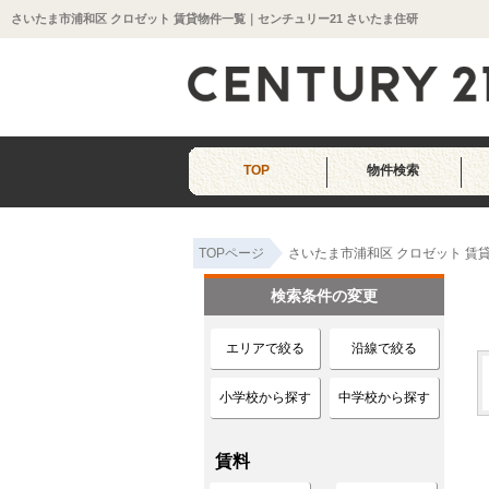
さいたま市浦和区 クロゼット 賃貸物件一覧｜センチュリー21 さいたま住研
TOP
物件検索
TOPページ
さいたま市浦和区 クロゼット 賃
検索条件の変更
エリアで絞る
沿線で絞る
小学校から探す
中学校から探す
賃料