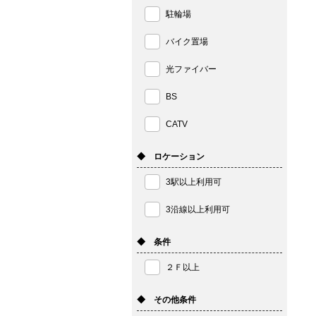
駐輪場
バイク置場
光ファイバー
BS
CATV
◆ ロケーション
3駅以上利用可
3沿線以上利用可
◆ 条件
２Ｆ以上
◆ その他条件