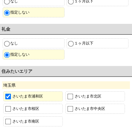
なし
１ヶ月以下
指定しない
礼金
なし
１ヶ月以下
指定しない
住みたいエリア
埼玉県
さいたま市浦和区
さいたま市北区
さいたま市桜区
さいたま市中央区
さいたま市南区