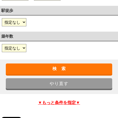
駅徒歩
築年数
▼もっと条件を指定▼