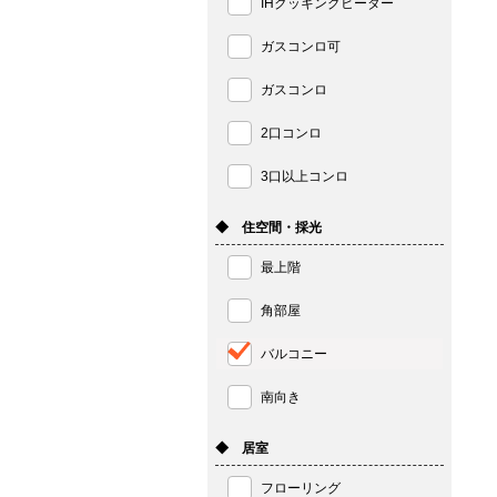
IHクッキングヒーター
ガスコンロ可
ガスコンロ
2口コンロ
3口以上コンロ
◆ 住空間・採光
最上階
角部屋
バルコニー
南向き
◆ 居室
フローリング