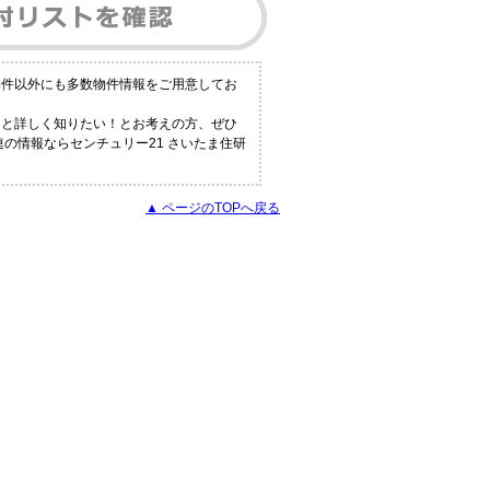
物件以外にも多数物件情報をご用意してお
っと詳しく知りたい！とお考えの方、ぜひ
の情報ならセンチュリー21 さいたま住研
▲ ページのTOPへ戻る