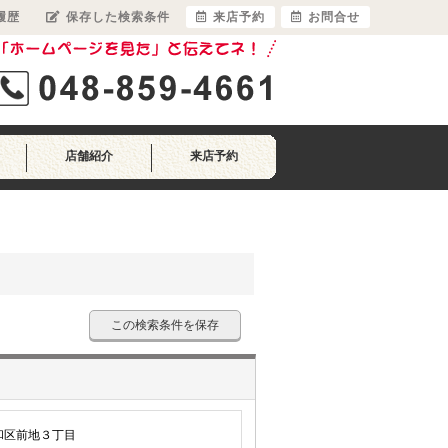
履歴
保存した検索条件
来店予約
お問合せ
店舗紹介
来店予約
この検索条件を保存
和区前地３丁目