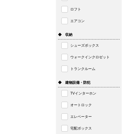
ロフト
エアコン
◆ 収納
シューズボックス
ウォークインクロゼット
トランクルーム
◆ 建物設備・防犯
TVインターホン
オートロック
エレベーター
宅配ボックス