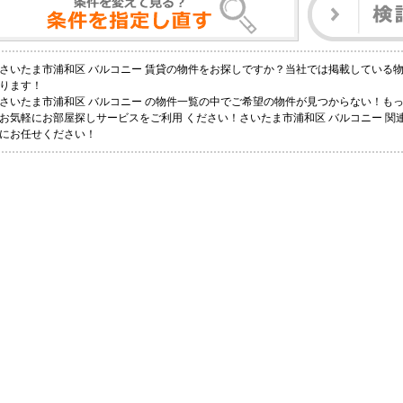
さいたま市浦和区 バルコニー 賃貸の物件をお探しですか？当社では掲載している
ります！
さいたま市浦和区 バルコニー の物件一覧の中でご希望の物件が見つからない！も
お気軽にお部屋探しサービスをご利用 ください！さいたま市浦和区 バルコニー 関連
にお任せください！