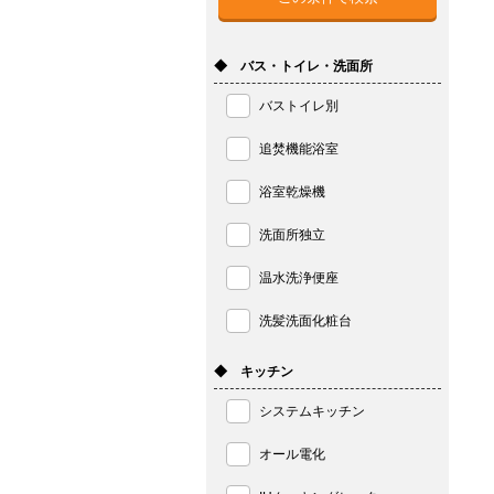
◆ バス・トイレ・洗面所
バストイレ別
追焚機能浴室
浴室乾燥機
洗面所独立
温水洗浄便座
洗髪洗面化粧台
◆ キッチン
システムキッチン
オール電化