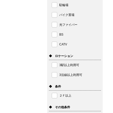
駐輪場
バイク置場
光ファイバー
BS
CATV
◆ ロケーション
3駅以上利用可
3沿線以上利用可
◆ 条件
２Ｆ以上
◆ その他条件