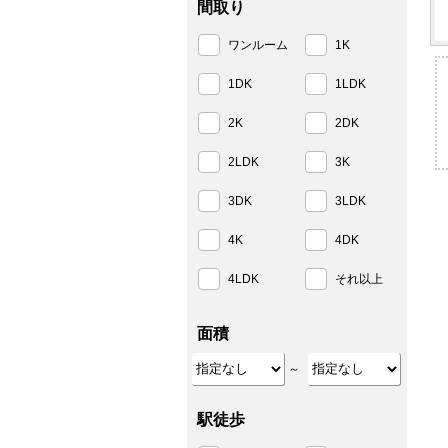
間取り
ワンルーム
1K
1DK
1LDK
2K
2DK
2LDK
3K
3DK
3LDK
4K
4DK
4LDK
それ以上
面積
～
駅徒歩