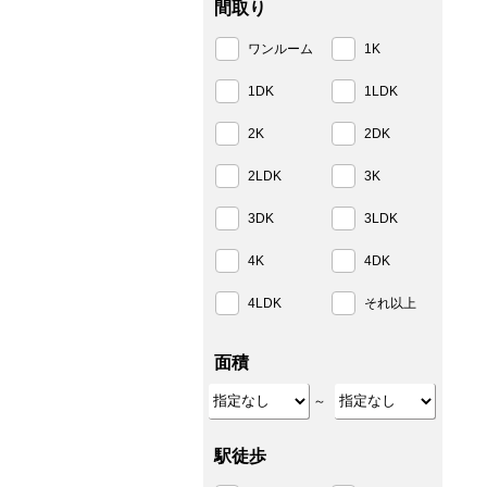
間取り
ワンルーム
1K
1DK
1LDK
2K
2DK
2LDK
3K
3DK
3LDK
4K
4DK
4LDK
それ以上
面積
～
駅徒歩