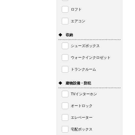
ロフト
エアコン
◆ 収納
シューズボックス
ウォークインクロゼット
トランクルーム
◆ 建物設備・防犯
TVインターホン
オートロック
エレベーター
宅配ボックス