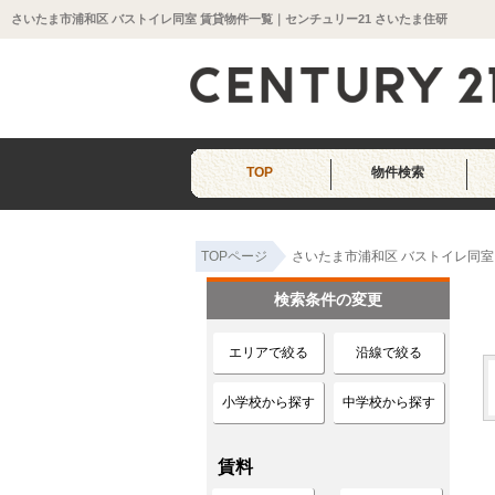
さいたま市浦和区 バストイレ同室 賃貸物件一覧｜センチュリー21 さいたま住研
TOP
物件検索
TOPページ
さいたま市浦和区 バストイレ同室
検索条件の変更
エリアで絞る
沿線で絞る
小学校から探す
中学校から探す
賃料