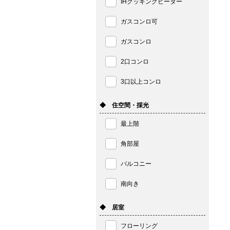
IHクッキングヒーター
ガスコンロ可
ガスコンロ
2口コンロ
3口以上コンロ
◆ 住空間・採光
最上階
角部屋
バルコニー
南向き
◆ 居室
フローリング