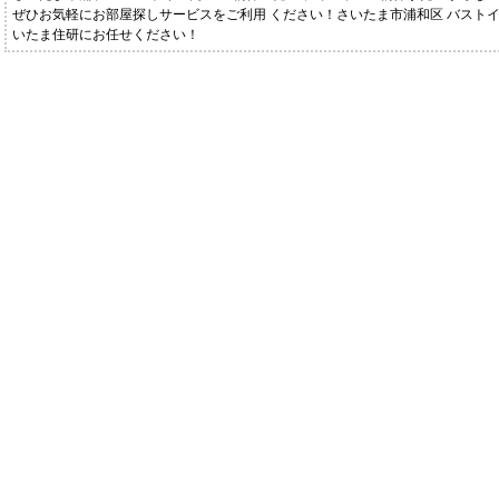
ぜひお気軽にお部屋探しサービスをご利用 ください！さいたま市浦和区 バストイ
いたま住研にお任せください！