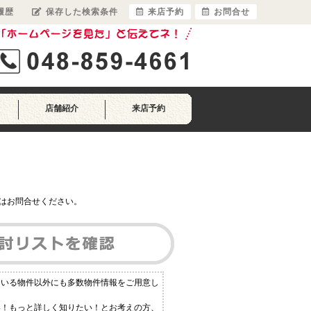
履歴
保存した検索条件
来店予約
お問合せ
店舗紹介
来店予約
はお問合せください。
ている物件以外にも多数物件情報をご用意し
い！もっと詳しく知りたい！とお考えの方、