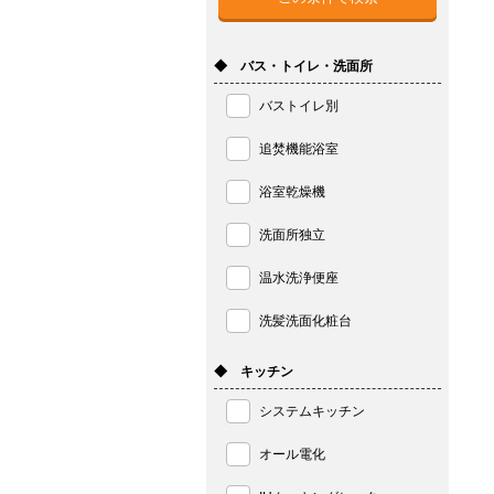
◆ バス・トイレ・洗面所
バストイレ別
追焚機能浴室
浴室乾燥機
洗面所独立
温水洗浄便座
洗髪洗面化粧台
◆ キッチン
システムキッチン
オール電化