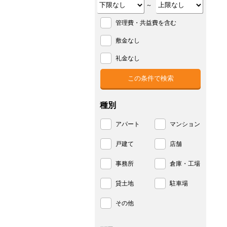
～
管理費・共益費を含む
敷金なし
礼金なし
種別
アパート
マンション
戸建て
店舗
事務所
倉庫・工場
貸土地
駐車場
その他