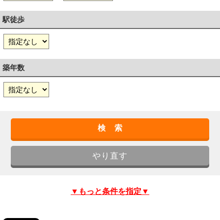
駅徒歩
築年数
▼もっと条件を指定▼