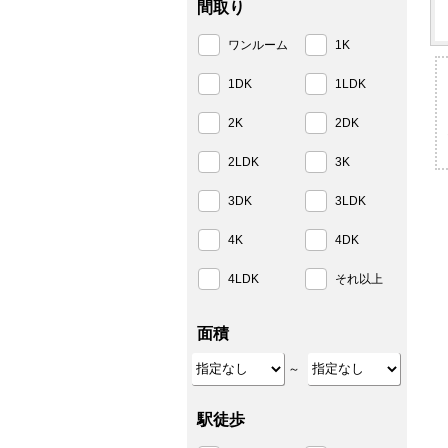
間取り
ワンルーム
1K
1DK
1LDK
2K
2DK
2LDK
3K
3DK
3LDK
4K
4DK
4LDK
それ以上
面積
～
駅徒歩