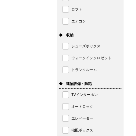
ロフト
エアコン
◆ 収納
シューズボックス
ウォークインクロゼット
トランクルーム
◆ 建物設備・防犯
TVインターホン
オートロック
エレベーター
宅配ボックス