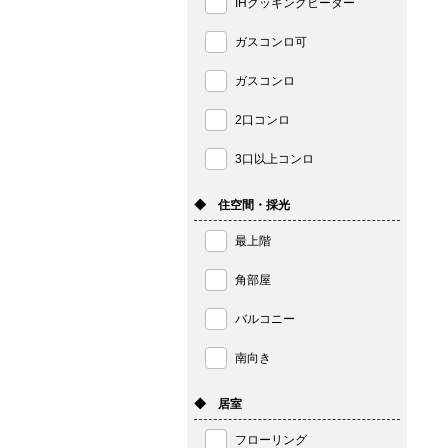
IHクッキングヒーター
ガスコンロ可
ガスコンロ
2口コンロ
3口以上コンロ
◆ 住空間・採光
最上階
角部屋
バルコニー
南向き
◆ 居室
フローリング