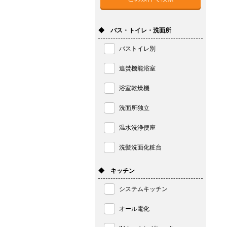
◆ バス・トイレ・洗面所
バストイレ別
追焚機能浴室
浴室乾燥機
洗面所独立
温水洗浄便座
洗髪洗面化粧台
◆ キッチン
システムキッチン
オール電化