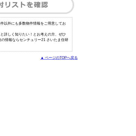
物件以外にも多数物件情報をご用意してお
っと詳しく知りたい！とお考えの方、ぜひ
の情報ならセンチュリー21 さいたま住研
▲ ページのTOPへ戻る