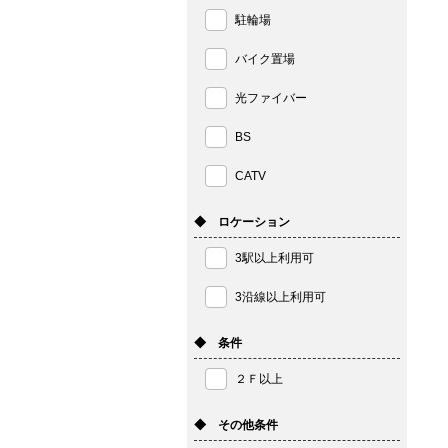
駐輪場
バイク置場
光ファイバー
BS
CATV
◆ ロケーション
3駅以上利用可
3沿線以上利用可
◆ 条件
２Ｆ以上
◆ その他条件