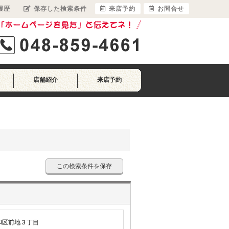
履歴
保存した検索条件
来店予約
お問合せ
店舗紹介
来店予約
この検索条件を保存
和区前地３丁目