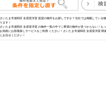
さいたま市浦和区 全居室洋室 賃貸の物件をお探しですか？当社では掲載している
ります！
さいたま市浦和区 全居室洋室 の物件一覧の中でご希望の物件が見つからない！も
お気軽にお部屋探しサービスをご利用 ください！さいたま市浦和区 全居室洋室 関連
にお任せください！