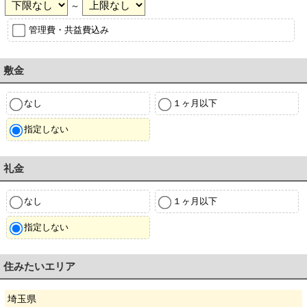
～
管理費・共益費込み
敷金
なし
１ヶ月以下
指定しない
礼金
なし
１ヶ月以下
指定しない
住みたいエリア
埼玉県