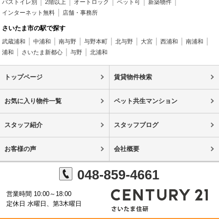
バストイレ別
2階以上
オートロック
ペット可
新築物件
インターネット無料
店舗・事務所
さいたま市の駅で探す
武蔵浦和
中浦和
南与野
与野本町
北与野
大宮
西浦和
南浦和
浦和
さいたま新都心
与野
北浦和
トップページ
賃貸物件検索
お気に入り物件一覧
ペット共生マンション
スタッフ紹介
スタッフブログ
お客様の声
会社概要
048-859-4661
営業時間 10:00～18:00
定休日 水曜日、第3木曜日