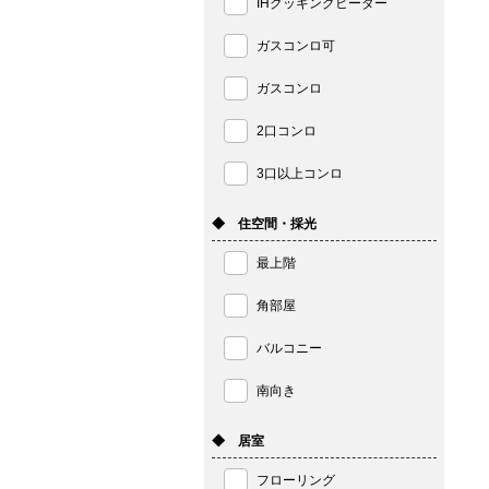
IHクッキングヒーター
ガスコンロ可
ガスコンロ
2口コンロ
3口以上コンロ
◆ 住空間・採光
最上階
角部屋
バルコニー
南向き
◆ 居室
フローリング