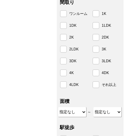
間取り
ワンルーム
1K
1DK
1LDK
2K
2DK
2LDK
3K
3DK
3LDK
4K
4DK
4LDK
それ以上
面積
～
駅徒歩