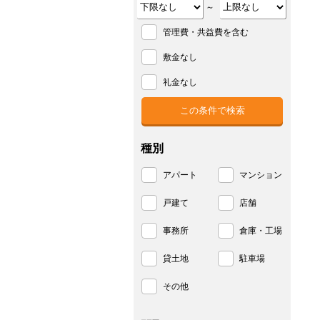
～
管理費・共益費を含む
敷金なし
礼金なし
種別
アパート
マンション
戸建て
店舗
事務所
倉庫・工場
貸土地
駐車場
その他