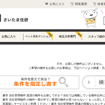
お気に入り
閲覧履歴
検索
お気に入り
ペット共生マンション
埼玉大学専門
スタッフ紹介
只今、お探しの物件はございません。
ご希望の物件をお探しのお客様は、下記ページより検索・又
蕨市 当社管理物件 賃貸の物件をお探しですか？当社では掲載している物件以外
蕨市 当社管理物件 の物件一覧の中でご希望の物件が見つからない！もっと詳し
部屋探しサービスをご利用 ください！蕨市 当社管理物件 関連の情報ならセンチ