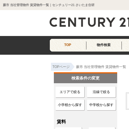
蕨市 当社管理物件 賃貸物件一覧｜センチュリー21 さいたま住研
TOP
物件検索
TOPページ
蕨市 当社管理物件 賃貸物件一覧
検索条件の変更
エリアで絞る
沿線で絞る
小学校から探す
中学校から探す
賃料