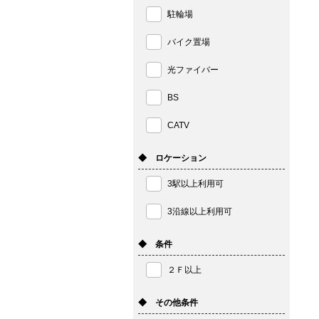
駐輪場
バイク置場
光ファイバー
BS
CATV
◆ ロケーション
3駅以上利用可
3沿線以上利用可
◆ 条件
２Ｆ以上
◆ その他条件