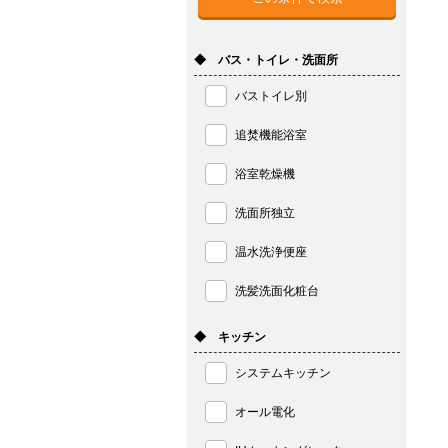
◆ バス・トイレ・洗面所
バストイレ別
追焚機能浴室
浴室乾燥機
洗面所独立
温水洗浄便座
洗髪洗面化粧台
◆ キッチン
システムキッチン
オール電化