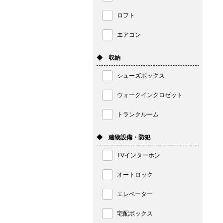
ロフト
エアコン
◆ 収納
シューズボックス
ウォークインクロゼット
トランクルーム
◆ 建物設備・防犯
TVインターホン
オートロック
エレベーター
宅配ボックス