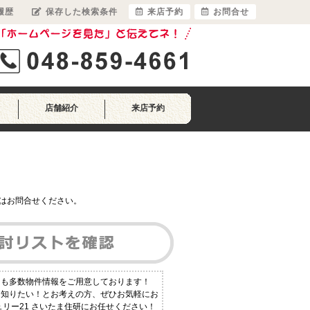
履歴
保存した検索条件
来店予約
お問合せ
店舗紹介
来店予約
はお問合せください。
にも多数物件情報をご用意しております！
く知りたい！とお考えの方、ぜひお気軽にお
ュリー21 さいたま住研にお任せください！