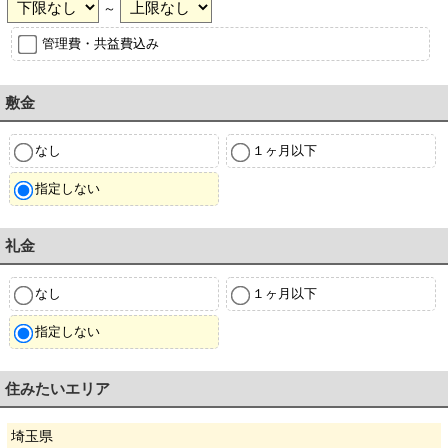
～
管理費・共益費込み
敷金
なし
１ヶ月以下
指定しない
礼金
なし
１ヶ月以下
指定しない
住みたいエリア
埼玉県