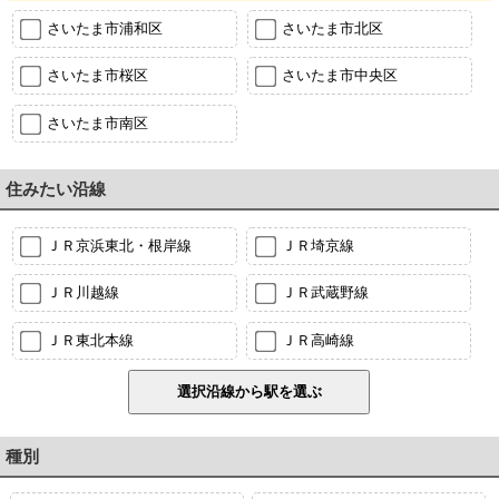
さいたま市浦和区
さいたま市北区
さいたま市桜区
さいたま市中央区
さいたま市南区
住みたい沿線
ＪＲ京浜東北・根岸線
ＪＲ埼京線
ＪＲ川越線
ＪＲ武蔵野線
ＪＲ東北本線
ＪＲ高崎線
種別