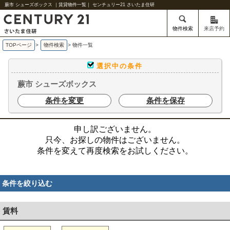
蕨市 シューズボックス ｜賃貸物件一覧｜ センチュリー21 さいたま住研
物件検索
来店予約
TOPページ
>
物件検索
>
物件一覧
選択中の条件
蕨市 シューズボックス
条件を変更
条件を保存
申し訳ございません。
只今、お探しの物件はございません。
条件を変えて再度検索をお試しください。
条件を絞り込む
賃料