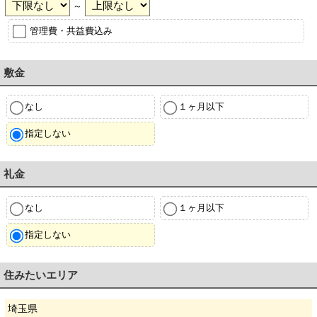
～
管理費・共益費込み
敷金
なし
１ヶ月以下
指定しない
礼金
なし
１ヶ月以下
指定しない
住みたいエリア
埼玉県