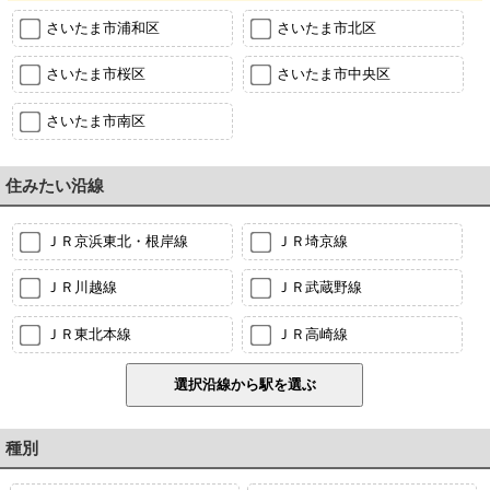
さいたま市浦和区
さいたま市北区
さいたま市桜区
さいたま市中央区
さいたま市南区
住みたい沿線
ＪＲ京浜東北・根岸線
ＪＲ埼京線
ＪＲ川越線
ＪＲ武蔵野線
ＪＲ東北本線
ＪＲ高崎線
種別