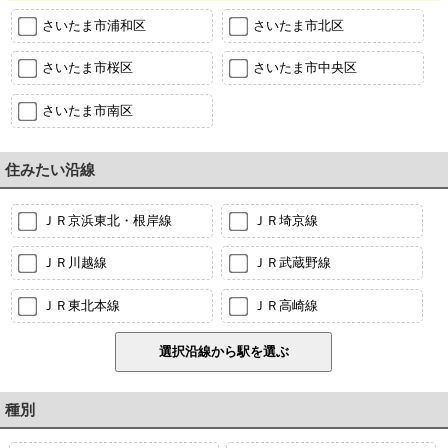
さいたま市浦和区
さいたま市北区
さいたま市桜区
さいたま市中央区
さいたま市南区
住みたい沿線
ＪＲ京浜東北・根岸線
ＪＲ埼京線
ＪＲ川越線
ＪＲ武蔵野線
ＪＲ東北本線
ＪＲ高崎線
種別