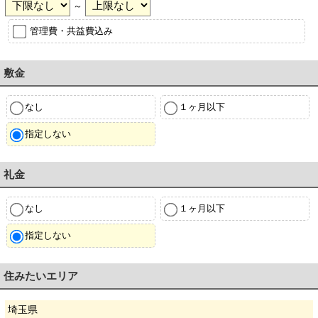
～
管理費・共益費込み
敷金
なし
１ヶ月以下
指定しない
礼金
なし
１ヶ月以下
指定しない
住みたいエリア
埼玉県