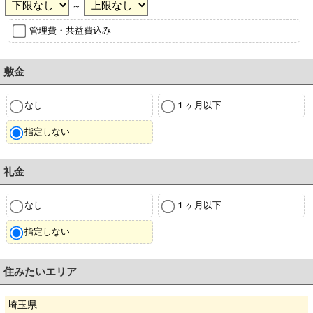
～
管理費・共益費込み
敷金
なし
１ヶ月以下
指定しない
礼金
なし
１ヶ月以下
指定しない
住みたいエリア
埼玉県