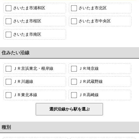
さいたま市浦和区
さいたま市北区
さいたま市桜区
さいたま市中央区
さいたま市南区
住みたい沿線
ＪＲ京浜東北・根岸線
ＪＲ埼京線
ＪＲ川越線
ＪＲ武蔵野線
ＪＲ東北本線
ＪＲ高崎線
種別