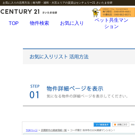
お気に入りの活用方法｜南与野・浦和・大宮エリアの賃貸はセンチュリー21 さいたま住研
ペット共生マン
物件検索
お気に入り
TOP
ション